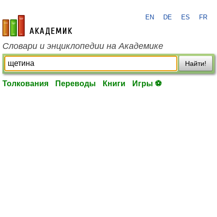
EN
DE
ES
FR
academic.ru
Словари и энциклопедии на Академике
Найти!
Толкования
Переводы
Книги
Игры ⚽